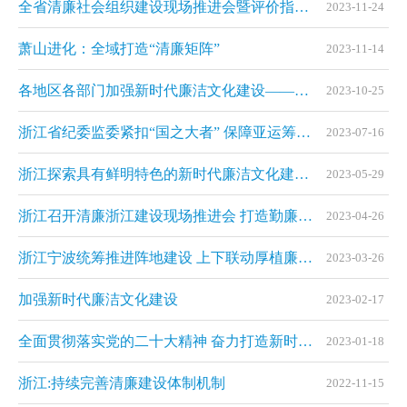
全省清廉社会组织建设现场推进会暨评价指标发布会在杭州召开
2023-11-24
萧山进化：全域打造“清廉矩阵”
2023-11-14
各地区各部门加强新时代廉洁文化建设——弘扬新风正气 推动崇廉拒腐
2023-10-25
浙江省纪委监委紧扣“国之大者” 保障亚运筹办廉洁高效
2023-07-16
浙江探索具有鲜明特色的新时代廉洁文化建设让清风正气充盈共富之路
2023-05-29
浙江召开清廉浙江建设现场推进会 打造勤廉并重的新时代清廉建设高地
2023-04-26
浙江宁波统筹推进阵地建设 上下联动厚植廉洁文化土壤
2023-03-26
加强新时代廉洁文化建设
2023-02-17
全面贯彻落实党的二十大精神 奋力打造新时代清廉建设高地——2022年我省持续推进新时代纪检监察工作高质量发展综述
2023-01-18
浙江:持续完善清廉建设体制机制
2022-11-15