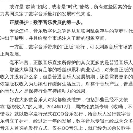
或许是“趋势”如此，或者是“时代”使然，所有这些因素的合
力共同决定了数字音乐最好的发展时代来临。
正版保护：数字音乐发展的第一步。
无论怎样，音乐数字化总算是从互联网乱象存生的草莽时代
冲出了黎明，并且给整个市场注入了新的想象空间。
一方面，数字音乐带来的“正版”流行，可以刺激音乐市场的
正向发展。
毫不讳言，正版音乐直接所保护的其实更多的是普通音乐人
——那些大牌因为有足够的粉丝积累和商业活动，对来自正版的
收入并没有那么多，但是普通音乐人发展初期，还是需要更多的
依靠版权收入为后续创作缓解生活压力。对整个音乐产业，普通
的音乐人才是保持行业有持续动力的源泉。
好在大多数音乐人对此都坚决维护，包括那些已经不太依
靠“版权收入”的大牌。2014年12月，周杰伦的新专辑《哎呦，不
错哦》就以数字发行形式在QQ音乐发行，给音乐人发行数字音
乐树立了标杆。经过近一年的发展，数字音乐专辑已经成为众多
音乐人首选的发行方式。仅在QQ音乐上，就已经为10余位歌手