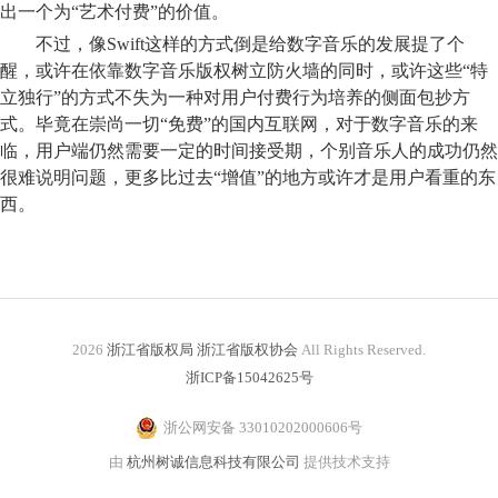
出一个为“艺术付费”的价值。
不过，像Swift这样的方式倒是给数字音乐的发展提了个
醒，或许在依靠数字音乐版权树立防火墙的同时，或许这些“特
立独行”的方式不失为一种对用户付费行为培养的侧面包抄方
式。毕竟在崇尚一切“免费”的国内互联网，对于数字音乐的来
临，用户端仍然需要一定的时间接受期，个别音乐人的成功仍然
很难说明问题，更多比过去“增值”的地方或许才是用户看重的东
西。
2026
浙江省版权局 浙江省版权协会
All Rights Reserved.
浙ICP备15042625号
浙公网安备 33010202000606号
由
杭州树诚信息科技有限公司
提供技术支持