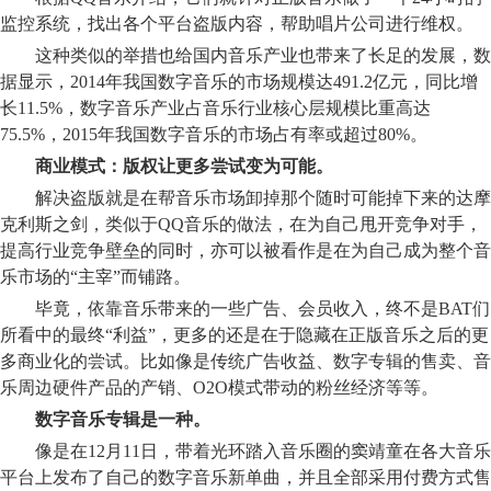
监控系统，找出各个平台盗版内容，帮助唱片公司进行维权。
这种类似的举措也给国内音乐产业也带来了长足的发展，数
据显示，2014年我国数字音乐的市场规模达491.2亿元，同比增
长11.5%，数字音乐产业占音乐行业核心层规模比重高达
75.5%，2015年我国数字音乐的市场占有率或超过80%。
商业模式：版权让更多尝试变为可能。
解决盗版就是在帮音乐市场卸掉那个随时可能掉下来的达摩
克利斯之剑，类似于QQ音乐的做法，在为自己甩开竞争对手，
提高行业竞争壁垒的同时，亦可以被看作是在为自己成为整个音
乐市场的“主宰”而铺路。
毕竟，依靠音乐带来的一些广告、会员收入，终不是BAT们
所看中的最终“利益”，更多的还是在于隐藏在正版音乐之后的更
多商业化的尝试。比如像是传统广告收益、数字专辑的售卖、音
乐周边硬件产品的产销、O2O模式带动的粉丝经济等等。
数字音乐专辑是一种。
像是在12月11日，带着光环踏入音乐圈的窦靖童在各大音乐
平台上发布了自己的数字音乐新单曲，并且全部采用付费方式售