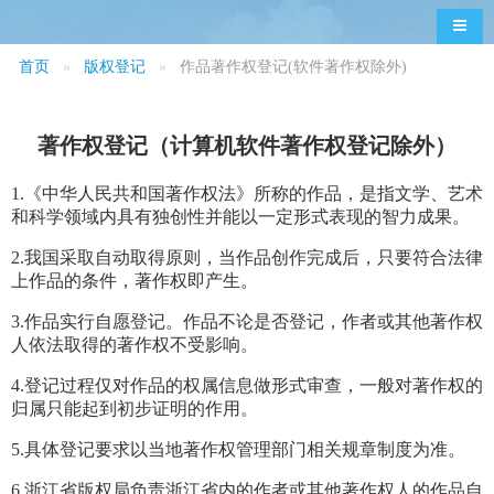
导航
首页
版权登记
作品著作权登记(软件著作权除外)
著作权登记（计算机软件著作权登记除外）
1.《中华人民共和国著作权法》所称的作品，是指文学、艺术
和科学领域内具有独创性并能以一定形式表现的智力成果。
2.我国采取自动取得原则，当作品创作完成后，只要符合法律
上作品的条件，著作权即产生。
3.作品实行自愿登记。作品不论是否登记，作者或其他著作权
人依法取得的著作权不受影响。
4.登记过程仅对作品的权属信息做形式审查，一般对著作权的
归属只能起到初步证明的作用。
5.具体登记要求以当地著作权管理部门相关规章制度为准。
6.浙江省版权局负责浙江省内的作者或其他著作权人的作品自