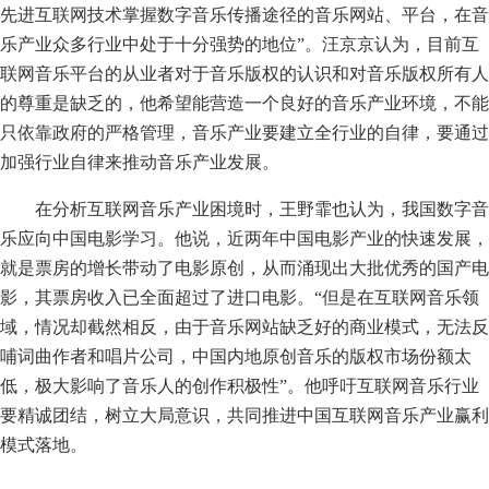
先进互联网技术掌握数字音乐传播途径的音乐网站、平台，在音
乐产业众多行业中处于十分强势的地位”。汪京京认为，目前互
联网音乐平台的从业者对于音乐版权的认识和对音乐版权所有人
的尊重是缺乏的，他希望能营造一个良好的音乐产业环境，不能
只依靠政府的严格管理，音乐产业要建立全行业的自律，要通过
加强行业自律来推动音乐产业发展。
在分析互联网音乐产业困境时，王野霏也认为，我国数字音
乐应向中国电影学习。他说，近两年中国电影产业的快速发展，
就是票房的增长带动了电影原创，从而涌现出大批优秀的国产电
影，其票房收入已全面超过了进口电影。“但是在互联网音乐领
域，情况却截然相反，由于音乐网站缺乏好的商业模式，无法反
哺词曲作者和唱片公司，中国内地原创音乐的版权市场份额太
低，极大影响了音乐人的创作积极性”。他呼吁互联网音乐行业
要精诚团结，树立大局意识，共同推进中国互联网音乐产业赢利
模式落地。