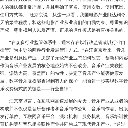
人的确认都非常严谨，并且明确了署名、使用次数、使用范围、
使用方式等。”汪京京说，从这一点看，我国电影产业能达到今
天的繁荣程度，和这些电影产业从业者们的自我约束、尊重知识
产权、尊重权利人以及严谨、正规的运作模式是有直接关系的。
“在众多行业监管体系中，通常存在以行政监管或以行业自
律管理为主导的两种行业发展管理方式。”在汪京京看来，音乐
产业是创意性产业，决定了无论产业业态如何改变，创新和内容
作为音乐产业发展的核心地位始终不会改变。音乐产业关联性
强、渗透力高、覆盖面广的特性，决定了音乐产业能否健康发
展，数字音乐版权能否得到有力的保护，能否进一步实现数字音
乐收费模式的关键是——行业自律”。
汪京京坦言，在互联网高速发展的今天，音乐产业从业者的
构成并不仅仅是音乐创作者和音乐制作公司，音乐制作者、出版
发行单位、互联网音乐平台、演出机构、服务机构、音乐培训教
育机构等与音乐相关联性产业共同构成了现代音乐产业。“通过