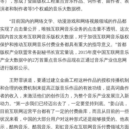
等），形成了金曲版权工程重点音乐作品、词作者、曲作者、表
演者和制作者等5个权威的音乐大数据榜。
“目前国内的网络文学、动漫游戏和网络视频领域的作品都
实现了点击量公开，唯独互联网音乐业务的点击量不透明。这次
国内首次发布互联网音乐版权大数据，对于加强互联网音乐版权
保护和推动互联网音乐付费业务都具有重大的指导意义。”首都
版权产业联盟常务副秘书长宣宏量说，2015年度中国互联网音乐
产业大数据中的2万首重点音乐作品现在正通过音乐产业信息网
进行版权公示。
王野霏谈道，要通过建立金曲工程这种作品的授权传播机制
和合理的收费机制来提高正版音乐作品的有效功绩，提高词曲作
者的收入，来激活他们的创作活力，为整个音乐产业发展注入新
动力。“第一步我们已经迈出去了，一定要坚持到底。”姜山说，
目前互联网运营平台都有了一定的付费曲库，而且从目前的一些
状况来看，中国的大部分用户对这种形式还是能够接受的。他表
示，酷狗音乐、酷我音乐、彩虹音乐在互联网音乐付费领域方面