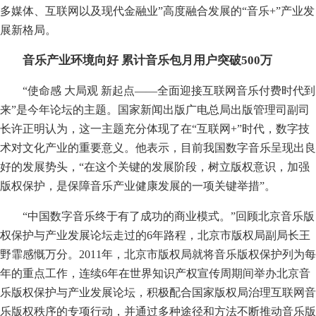
多媒体、互联网以及现代金融业”高度融合发展的“音乐+”产业发
展新格局。
音乐产业环境向好 累计音乐包月用户突破500万
“使命感 大局观 新起点——全面迎接互联网音乐付费时代到
来”是今年论坛的主题。国家新闻出版广电总局出版管理司副司
长许正明认为，这一主题充分体现了在“互联网+”时代，数字技
术对文化产业的重要意义。他表示，目前我国数字音乐呈现出良
好的发展势头，“在这个关键的发展阶段，树立版权意识，加强
版权保护，是保障音乐产业健康发展的一项关键举措”。
“中国数字音乐终于有了成功的商业模式。”回顾北京音乐版
权保护与产业发展论坛走过的6年路程，北京市版权局副局长王
野霏感慨万分。2011年，北京市版权局就将音乐版权保护列为每
年的重点工作，连续6年在世界知识产权宣传周期间举办北京音
乐版权保护与产业发展论坛，积极配合国家版权局治理互联网音
乐版权秩序的专项行动，并通过多种途径和方法不断推动音乐版