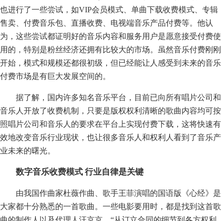
也进行了一些尝试，如VIP会员模式、单曲下载收费模式、专辑
售卖、付费音乐包、直播收费、电视端音乐产品付费等。他认
为，这些尝试都证明好的音乐内容和服务用户是愿意接受付费使
用的，特别是粉丝经济还拥有比较大的市场。虽然音乐付费刚刚
开始，模式和规模还都很初级，但已经能让人感受到未来的音乐
付费市场是有巨大发展空间的。
据了解，国内许多知名音乐平台，目前已向所有唱片公司和
音乐人开放了收费机制，只要是版权权利清晰的歌曲内容均可按
照唱片公司和音乐人的要求在平台上实现付费下载，这将快速有
效地改变音乐行业现状，也让很多音乐人和权利人看到了音乐产
业未来的曙光。
数字音乐收费模式 行业自律是关键
由我国作曲家杜薇作曲、歌手王菲演唱的国语版《心经》是
大家都十分熟悉的一首歌曲。一些电影要用时，都是找到这首歌
曲的制作人以及代理人汪京京。“从订立合同的细节到各方权利