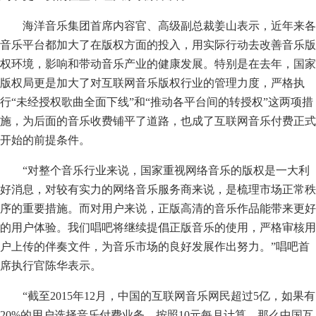
海洋音乐集团首席内容官、高级副总裁姜山表示，近年来各
音乐平台都加大了在版权方面的投入，用实际行动去改善音乐版
权环境，影响和带动音乐产业的健康发展。特别是在去年，国家
版权局更是加大了对互联网音乐版权行业的管理力度，严格执
行“未经授权歌曲全面下线”和“推动各平台间的转授权”这两项措
施，为后面的音乐收费铺平了道路，也成了互联网音乐付费正式
开始的前提条件。
“对整个音乐行业来说，国家重视网络音乐的版权是一大利
好消息，对较有实力的网络音乐服务商来说，是梳理市场正常秩
序的重要措施。而对用户来说，正版高清的音乐作品能带来更好
的用户体验。我们唱吧将继续提倡正版音乐的使用，严格审核用
户上传的伴奏文件，为音乐市场的良好发展作出努力。”唱吧首
席执行官陈华表示。
“截至2015年12月，中国的互联网音乐网民超过5亿，如果有
20%的用户选择音乐付费业务，按照10元每月计算，那么中国互