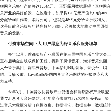
联网音乐每年产值将达120亿元。”王野霏用数据展望了互联网音
乐产业的美好前景。在他看来，如果将120亿元产值其中的40%
分配给词曲作者、唱片公司，“也就是48亿元分给音乐权利人，
这是目前音乐版权年销售额的6-8倍，必将极大地推动中国原创
音乐的发展”。
付费市场空间巨大 用户愿意为好音乐和服务埋单
去年12月，首都版权产业联盟在第三届中国音乐产业大会上
宣布启动金曲版权保护工程，得到了腾讯音乐、海洋音乐集团、
太合音乐集团、网易云音乐、中国移动咪咕音乐、音悦台、唱
吧、天籁Ｋ歌、LavaRadio等国内各大音乐网站的积极响应和大
力支持。
今年3月，中国音数协音乐产业促进会和首都版权产业联盟
通过汇总各大音乐网站2015年度点击量前2万名的音乐作品，经
过音乐大数据分析（数据收集、数据清洗、数据合并、数据统计