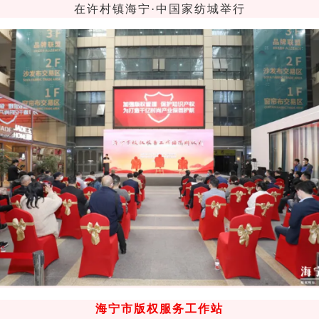
在许村镇海宁·中国家纺城举行
海宁市版权服务工作站