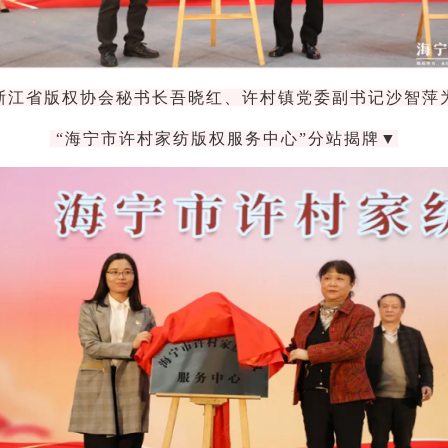
浙江省版权协会秘书长吾晓红、许村镇党委副书记沙智萍
“海宁市许村家纺版权服务中心”分站揭牌▼