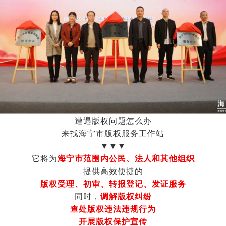
遭遇版权问题怎么办
来找海宁市版权服务工作站
▼▼▼
它将为
海宁市范围内公民、法人和其他组织
提供高效便捷的
版权受理、初审、转报登记、发证服务
同时，
调解版权纠纷
查处版权违法违规行为
开展版权保护宣传