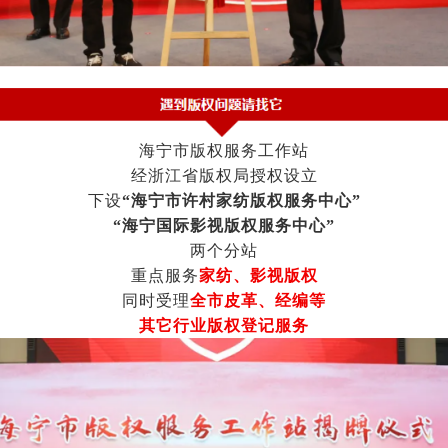
海宁市版权服务工作站
经浙江省版权局授权设立
下设
“海宁市许村家纺版权服务中心”
“海宁国际影视版权服务中心”
两个分站
重点服务
家纺、影视版权
同时受理
全市皮革、经编等
其它行业版权登记服务