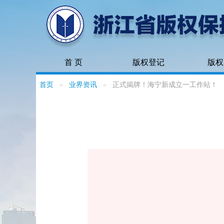
首 页
版权登记
版权
首页
业界资讯
正式揭牌！海宁新成立一工作站！