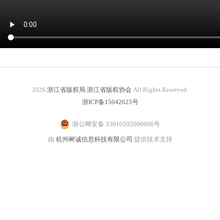
2026
浙江省版权局 浙江省版权协会
All Rights Reserved.
浙ICP备15042625号
浙公网安备 33010202000606号
由
杭州树诚信息科技有限公司
提供技术支持