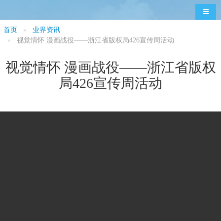
导航
首页
业界资讯
视觉情怀 漫画战役——浙江省版权局426宣传周活动
视觉情怀 漫画战役——浙江省版权
局426宣传周活动