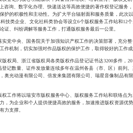
网上咨询、数字化办理、快递送达等高效便捷的著作权登记服务
保护的积极性和主动性。为扩大平台辐射面和服务质量，此次
科技类企业、文化社科类协会等设立6个版权服务工作站和12
论证、纠纷调解等服务工作，打通版权服务最后一公里。
落实党中央、国务院关于加强知识产权工作的决策部署，充分整
工作机制，切实加强对作品版权的保护工作，取得较好的工作成
版权局、浙江省版权局各类版权作品登记证书达3200多件，20
权作品登记数量、证件发放量连续多年在温州各县（市、区）前列。
多件，奥光动漫有限公司、倍发来集团有限公司、瑞星音像制品有
版权工作将以瑞安市版权服务中心、版权服务工作站和联络点为
力，为企业和个人提供便捷高效的服务，加速推进版权资源优
有力支撑。