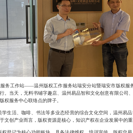
权服务工作站——温州版权工作服务站瑞安分站暨瑞安市版权服务
行。当天，无料书铺字趣店、温州易品智和文化创意有限公司
版权服务中心联络点的牌子。
美学生活、咖啡、书法等多业态经营的综合文化空间，温州易品
于文创产业而言，版权资源是核心，知识产权在企业发展中的重
版权登记为核心功能板块，具备法律维权、培训宣传、版权交易