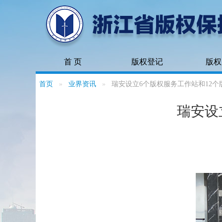
首 页
版权登记
版权
首页
业界资讯
瑞安设立6个版权服务工作站和12个
瑞安设