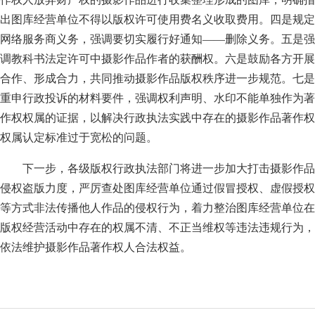
出图库经营单位不得以版权许可使用费名义收取费用。四是规定
网络服务商义务，强调要切实履行好通知——删除义务。五是强
调教科书法定许可中摄影作品作者的获酬权。六是鼓励各方开展
合作、形成合力，共同推动摄影作品版权秩序进一步规范。七是
重申行政投诉的材料要件，强调权利声明、水印不能单独作为著
作权权属的证据，以解决行政执法实践中存在的摄影作品著作权
权属认定标准过于宽松的问题。
下一步，各级版权行政执法部门将进一步加大打击摄影作品
侵权盗版力度，严厉查处图库经营单位通过假冒授权、虚假授权
等方式非法传播他人作品的侵权行为，着力整治图库经营单位在
版权经营活动中存在的权属不清、不正当维权等违法违规行为，
依法维护摄影作品著作权人合法权益。