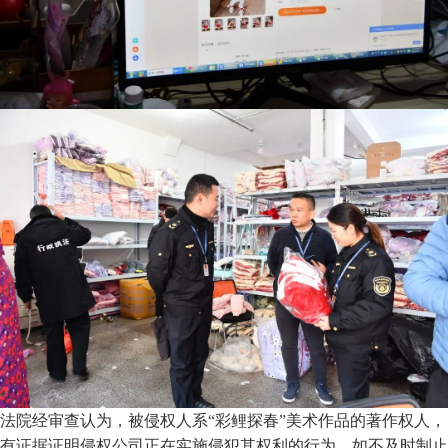
法院经审查认为，被侵权人系“彩鲤探春”美术作品的著作权人，
有证据证明侵权公司正在实施侵犯其权利的行为，如不及时制止