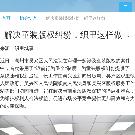
导航
首页
协会动态
解决童装版权纠纷，织里这样做→
解决童装版权纠纷，织里这样做→
来源：织里城事
近日，湖州市吴兴区人民法院在审理一起涉及童装版权的案件
中，首次采用了“诉前行为保全”制度，为童装版权纠纷提供了一
条快速维权新途径。该工作由吴兴区新闻出版局、吴兴区织里镇
人民政府、吴兴区人民法院织南人民法庭和吴兴区版权服务工作
站等部门协同推进，旨在解决当前童装版权保护的痛点和难点，
为维护权利人合法权益、促进市场公平竞争提供更加高效和有力
的法律保障。