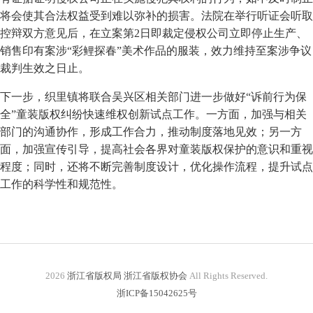
将会使其合法权益受到难以弥补的损害。法院在举行听证会听取
控辩双方意见后，在立案第2日即裁定侵权公司立即停止生产、
销售印有案涉“彩鲤探春”美术作品的服装，效力维持至案涉争议
裁判生效之日止。
下一步，织里镇将联合吴兴区相关部门进一步做好“诉前行为保
全”童装版权纠纷快速维权创新试点工作。一方面，加强与相关
部门的沟通协作，形成工作合力，推动制度落地见效；另一方
面，加强宣传引导，提高社会各界对童装版权保护的意识和重视
程度；同时，还将不断完善制度设计，优化操作流程，提升试点
工作的科学性和规范性。
2026
浙江省版权局 浙江省版权协会
All Rights Reserved.
浙ICP备15042625号