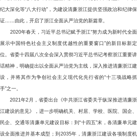
纪大深化等“八大行动”，为建设清廉浙江提供坚强政治和纪律保
证……由此，开启了浙江全面从严治党的新篇章。
2020年春天，习近平总书记赋予浙江“努力成为新时代全面
展示中国特色社会主义制度优越性的重要窗口”的新目标新定
位。省委十四届八次全会深入贯彻习近平总书记考察浙江重要讲
话精神，明确提出以全面从严治党为主线，深入推进清廉浙江建
设，并将其作为争创社会主义现代化先行省的“十三项战略抓
手”之一。
2021年2月，省委出台《中共浙江省委关于纵深推进清廉浙
江建设的意见》，进一步明确机关、村居、学校、医院、国企、
民企、交通等清廉单元建设目标：到“十四五”末，各清廉单元建
设全面推进并基本成型；到2035年，清廉浙江建设各项制度机