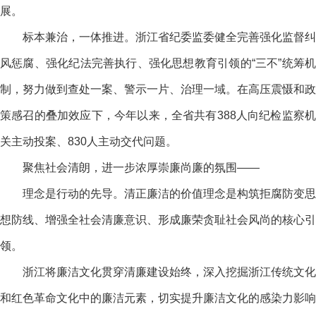
展。
标本兼治，一体推进。浙江省纪委监委健全完善强化监督纠
风惩腐、强化纪法完善执行、强化思想教育引领的“三不”统筹机
制，努力做到查处一案、警示一片、治理一域。在高压震慑和政
策感召的叠加效应下，今年以来，全省共有388人向纪检监察机
关主动投案、830人主动交代问题。
聚焦社会清朗，进一步浓厚崇廉尚廉的氛围——
理念是行动的先导。清正廉洁的价值理念是构筑拒腐防变思
想防线、增强全社会清廉意识、形成廉荣贪耻社会风尚的核心引
领。
浙江将廉洁文化贯穿清廉建设始终，深入挖掘浙江传统文化
和红色革命文化中的廉洁元素，切实提升廉洁文化的感染力影响