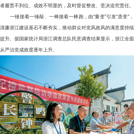
者履责不到位、成效不明显的，及时督促整改、坚决追究责任。
一锤接着一锤敲、一棒接着一棒跑，由“量变”引发“质变”，
清廉浙江建设基石不断夯实，推动群众对党风政风的满意度持续
提升。据国家统计局浙江调查总队民意调查结果显示，浙江全面
从严治党成效度逐年上升。