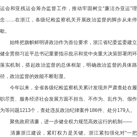
运会和亚残运会筹办监督工作，推动牢固树立“廉洁办亚运”理
念……在浙江，各级纪检监察机关开展政治监督的脚步从未停
歇。
始终把旗帜鲜明讲政治作为首位要求，浙江省纪委监委建立
健全贯彻习近平总书记重要指示批示和党中央重大决策部署闭环
落实机制，搭起政治监督的总体框架，明确政治监督的具体路
径，政治监督的效能不断彰显。
今年以来，全省各级纪检监察机关累计发现并严肃查处在履
职尽责、服务经济社会发展方面不担当、不作为、乱作为、假作
为等问题1213个，查处违反政治纪律案件186件、处分179人。
聚焦政府清廉，进一步健全权力规范高效运行的机制——
清廉浙江建设，紧盯权力是关键。浙江紧扣强化对“一把