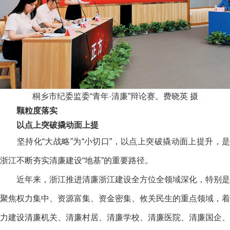
桐乡市纪委监委“青年·清廉”辩论赛。费晓英 摄
颗粒度落实
以点上突破撬动面上提
坚持化“大战略”为“小切口”，以点上突破撬动面上提升，是
浙江不断夯实清廉建设“地基”的重要路径。
近年来，浙江推进清廉浙江建设全方位全领域深化，特别是
聚焦权力集中、资源富集、资金密集、攸关民生的重点领域，着
力建设清廉机关、清廉村居、清廉学校、清廉医院、清廉国企、