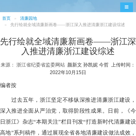
导航
首页
清廉园地
先行绘就全域清廉新画卷——浙江深入推进清廉浙江建设综述
先行绘就全域清廉新画卷——浙江深
入推进清廉浙江建设综述
来源： 浙江省纪委省监委网站
颜新文 孙凯妮 今哲 上传时间：
2022年10月15日
编者按
过去五年，浙江坚定不移纵深推进清廉浙江建设，
深入推进全面从严治党，取得阶段性成果。日前，《今
日浙江》杂志“本期关注”栏目刊发“打造新时代清廉建设
高地”系列稿件，通过展现全省各地清廉建设做法成效，