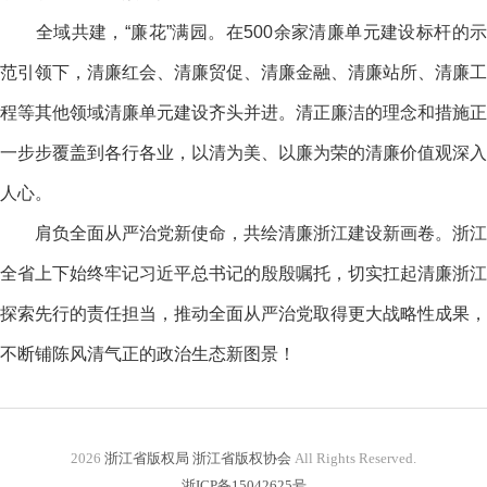
全域共建，“廉花”满园。在500余家清廉单元建设标杆的示
范引领下，清廉红会、清廉贸促、清廉金融、清廉站所、清廉工
程等其他领域清廉单元建设齐头并进。清正廉洁的理念和措施正
一步步覆盖到各行各业，以清为美、以廉为荣的清廉价值观深入
人心。
肩负全面从严治党新使命，共绘清廉浙江建设新画卷。浙江
全省上下始终牢记习近平总书记的殷殷嘱托，切实扛起清廉浙江
探索先行的责任担当，推动全面从严治党取得更大战略性成果，
不断铺陈风清气正的政治生态新图景！
2026
浙江省版权局 浙江省版权协会
All Rights Reserved.
浙ICP备15042625号