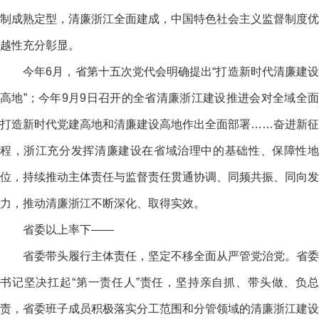
制成熟定型，清廉浙江全面建成，中国特色社会主义监督制度优
越性充分彰显。
今年6月，省第十五次党代会明确提出“打造新时代清廉建设
高地”；今年9月9日召开的全省清廉浙江建设推进会对全域全面
打造新时代党建高地和清廉建设高地作出全面部署……奋进新征
程，浙江充分发挥清廉建设在省域治理中的基础性、保障性地
位，持续推动主体责任与监督责任贯通协调、同频共振、同向发
力，推动清廉浙江不断深化、取得实效。
省委以上率下——
省委带头履行主体责任，坚定不移全面从严管党治党。省委
书记坚决扛起“第一责任人”责任，坚持亲自抓、带头做、负总
责，省委班子成员积极落实分工范围和分管领域的清廉浙江建设