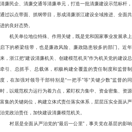
清廉民企、清廉交通等清廉单元，打造一批清廉建设示范标杆，
通过以点带面、抓纲带目，形成清廉浙江建设全域推进、全面共
进的良好态势。
机关单位地位特殊、作用关键，既是党和国家事业发展承上
启下的桥梁纽带，也是廉政风险、廉政隐患较多的部门。近年
来，浙江把“建设清廉机关、创建模范机关”作为机关党的建设总
牵引、总抓手、总载体，积极构建全覆盖的责任制度和监督制
度，在加强对领导干部特别是“一把手”等“关键少数”监督的同
时，以规范权力运行为着力点，紧盯权力集中、资金密集、资源
富集的关键岗位，构建立体式责任落实体系，层层压实全面从严
治党政治责任，加快建设清廉模范机关。
村居是全面从严治党的“最后一公里”，事关党在基层的影响