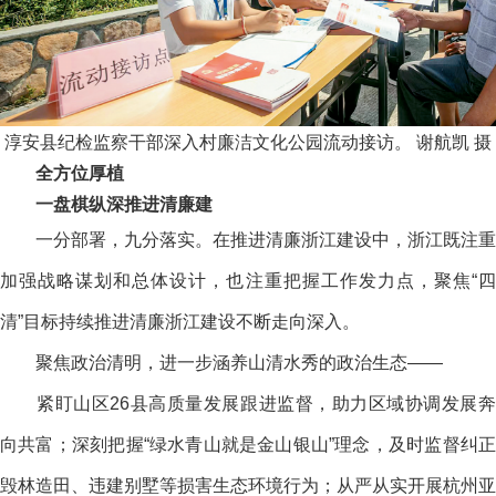
淳安县纪检监察干部深入村廉洁文化公园流动接访。 谢航凯 摄
全方位厚植
一盘棋纵深推进清廉建
一分部署，九分落实。在推进清廉浙江建设中，浙江既注重
加强战略谋划和总体设计，也注重把握工作发力点，聚焦“四
清”目标持续推进清廉浙江建设不断走向深入。
聚焦政治清明，进一步涵养山清水秀的政治生态——
紧盯山区26县高质量发展跟进监督，助力区域协调发展奔
向共富；深刻把握“绿水青山就是金山银山”理念，及时监督纠正
毁林造田、违建别墅等损害生态环境行为；从严从实开展杭州亚