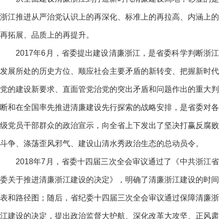
浙江推进从严治党认识上的再深化、标准上的再拉高、内涵上的
再拓展、品质上的再提升。
2017年6月，省委提出建设清廉浙江，是省委科学判断浙江
发展所处的历史方位、顺应社会主要矛盾的新转变、把握新时代
党的建设新要求、直面管党治党的突出矛盾和问题作出的重大判
断和在全国率先推进清廉建设先行探索的战略安排，是省委对各
级党员干部群众的政治宣示，向全省上下发出了坚决打赢反腐败
斗争、涤荡歪风邪气、建设山清水秀政治生态的总动员令。
2018年7月，省委十四届三次全会审议通过了《中共浙江省
委关于推进清廉浙江建设的决定》，明确了清廉浙江建设的时间
表和路径图；随后，省纪委十四届三次全会审议通过保障清廉浙
江建设的决定，提出政治监督大护航、深化改革大攻坚、正风肃