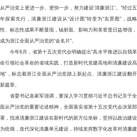
从严治党上更进一步、更快一步，努力建设‘清廉浙江’。”经过五
年探索先行，清廉浙江建设从“设计图”转变为“实景图”，战略
性、标志性成果不断显现，辐射面、影响力和美誉度日益增强，
成为浙江全面从严治党的“金名片”。
今年6月，省第十五次党代会明确提出“高水平推进以自我革
命引领社会革命的省域实践，打造新时代党建高地和清廉建设高
地”，标志着浙江全面从严治党踏上新起点、清廉浙江建设翻开
新篇章。
省委书记袁家军强调，要深入学习贯彻习近平总书记关于全
面从严治党的重要论述精神，全面落实省第十五次党代会决策部
署，找准清廉浙江建设在新时代的新方位坐标，坚持以政治建设
为统领，迭代深化清廉单元建设，持续发挥数字化改革对清廉建