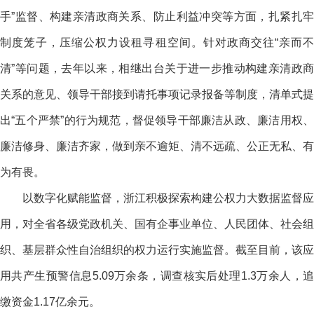
手”监督、构建亲清政商关系、防止利益冲突等方面，扎紧扎牢
制度笼子，压缩公权力设租寻租空间。针对政商交往“亲而不
清”等问题，去年以来，相继出台关于进一步推动构建亲清政商
关系的意见、领导干部接到请托事项记录报备等制度，清单式提
出“五个严禁”的行为规范，督促领导干部廉洁从政、廉洁用权、
廉洁修身、廉洁齐家，做到亲不逾矩、清不远疏、公正无私、有
为有畏。
以数字化赋能监督，浙江积极探索构建公权力大数据监督应
用，对全省各级党政机关、国有企事业单位、人民团体、社会组
织、基层群众性自治组织的权力运行实施监督。截至目前，该应
用共产生预警信息5.09万余条，调查核实后处理1.3万余人，追
缴资金1.17亿余元。