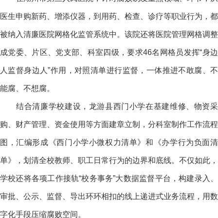
医生申购新药、增添仪器，到用药、检查、诊疗等职业行为，都
被纳入清廉医院网格化监管系统中。该院还将医院管理网格调整
成党委、片区、党支部、科室四级，要求46名网格员发挥“身边
人监督身边人”作用，对照清单进行监督，一体推进不敢腐、不
能腐、不想腐。
结合清廉学校建设，龙游县西门小学在基建维修、物资采
购、财产管理、资金使用等方面建章立制，分科室制作工作流程
图，汇编形成《西门小学小微权力清单》和《办学行为负面清
单》，划清全校教师、职工日常行为的边界和底线。不仅如此，
学校还将各项工作接轨“校务事务”大数据监督平台，构建录入、
审批、公示、监督、导出环环相扣的线上递进式业务流程，用数
字化手段压缩腐败空间。