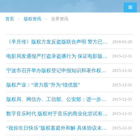
导航
首页
版权资讯
业界资讯
《芈月传》版权方发反盗版联合声明 警方已立案
2016-01-20
电影局发通报严打盗录盗播行为 保证电影版权安全
2015-12-31
宁波市召开举办版权登记申报知识和著作权法讲座
2015-12-31
版权产业：“潜力股”升为“绩优股”
2015-12-31
版权局、网信办、工信部、公安部：进一步净化我国网络空间及网络版权环境
2015-12-31
数字音乐时代 版权对于音乐的商业化尝试有多重要
2015-12-31
“祝你生日快乐”版权案庭外和解 具体协议未透露
2015-12-31