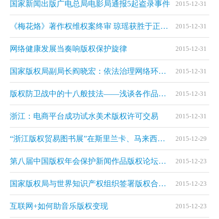
国家新闻出版广电总局电影局通报5起盗录事件
2015-12-31
《梅花烙》著作权维权案终审 琼瑶获胜于正道歉赔款
2015-12-31
网络健康发展当奏响版权保护旋律
2015-12-31
国家版权局副局长阎晓宏：依法治理网络环境中的各类侵权问题
2015-12-31
版权防卫战中的十八般技法——浅谈各作品类型的版权保护技术
2015-12-31
浙江：电商平台成功试水美术版权许可交易
2015-12-31
“浙江版权贸易图书展”在斯里兰卡、马来西亚举行
2015-12-29
第八届中国版权年会保护新闻作品版权论坛在京举行
2015-12-23
国家版权局与世界知识产权组织签署版权合作谅解备忘录
2015-12-23
互联网+如何助音乐版权变现
2015-12-23